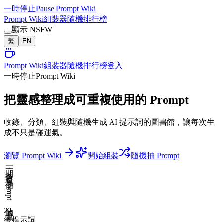
一時停止
Pause Prompt Wiki
Prompt Wiki
組裝器
隨機
排行榜
顯示 NSFW
繁
EN
Prompt Wiki
組裝器
隨機
排行榜
登入
一時停止
Prompt Wiki
把靈感整理成可重複使用的 Prompt
收錄、分類、組裝與隨機生成 AI 提示詞的圖書館，讓每次生
成不只是碰運氣。
瀏覽 Prompt Wiki
開始組裝
隨機抽 Prompt
一 期 一 會
·
凝 視 一 個 Prompt 的 重 量
22
總提示詞